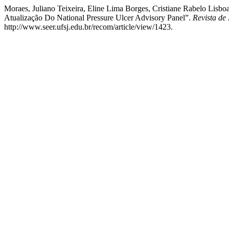
Moraes, Juliano Teixeira, Eline Lima Borges, Cristiane Rabelo Lisbo
Atualização Do National Pressure Ulcer Advisory Panel”.
Revista de
http://www.seer.ufsj.edu.br/recom/article/view/1423.