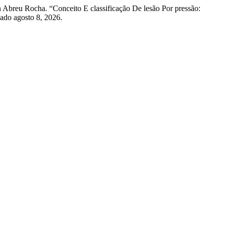
n Abreu Rocha. “Conceito E classificação De lesão Por pressão:
sado agosto 8, 2026.