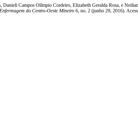
a, Danieli Campos Olímpio Cordeiro, Elizabeth Geralda Rosa, e Neilia
 Enfermagem do Centro-Oeste Mineiro
6, no. 2 (junho 29, 2016). Aces