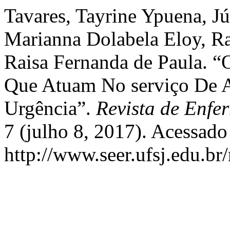
Tavares, Tayrine Ypuena, Jú
Marianna Dolabela Eloy, Raf
Raisa Fernanda de Paula. “
Que Atuam No serviço De 
Urgência”.
Revista de Enfe
7 (julho 8, 2017). Acessado
http://www.seer.ufsj.edu.br