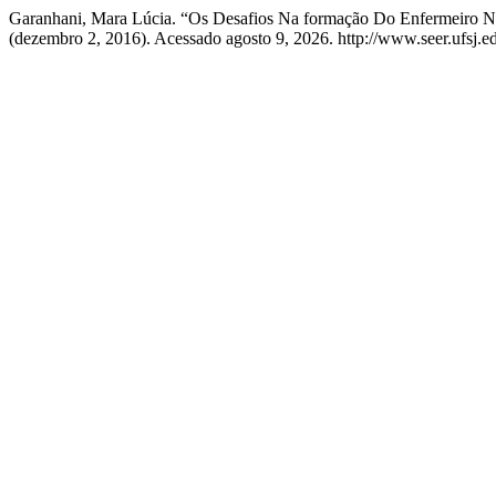
Garanhani, Mara Lúcia. “Os Desafios Na formação Do Enfermeiro 
(dezembro 2, 2016). Acessado agosto 9, 2026. http://www.seer.ufsj.ed