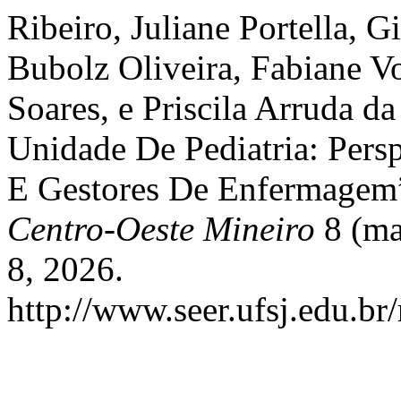
Ribeiro, Juliane Portella,
Bubolz Oliveira, Fabiane Vo
Soares, e Priscila Arruda d
Unidade De Pediatria: Persp
E Gestores De Enfermagem
Centro-Oeste Mineiro
8 (ma
8, 2026.
http://www.seer.ufsj.edu.br