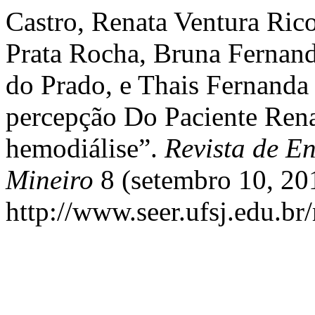
Castro, Renata Ventura Ric
Prata Rocha, Bruna Fernan
do Prado, e Thais Fernanda
percepção Do Paciente Rena
hemodiálise”.
Revista de E
Mineiro
8 (setembro 10, 201
http://www.seer.ufsj.edu.br