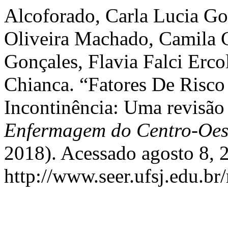
Alcoforado, Carla Lucia Gou
Oliveira Machado, Camila 
Gonçales, Flavia Falci Erc
Chianca. “Fatores De Risco
Incontinência: Uma revisão 
Enfermagem do Centro-Oes
2018). Acessado agosto 8, 
http://www.seer.ufsj.edu.br