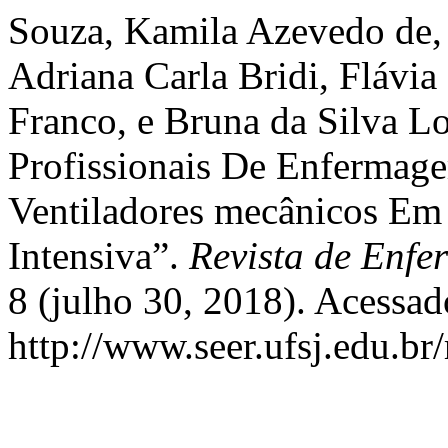
Souza, Kamila Azevedo de, 
Adriana Carla Bridi, Flávi
Franco, e Bruna da Silva L
Profissionais De Enfermag
Ventiladores mecânicos Em
Intensiva”.
Revista de Enfe
8 (julho 30, 2018). Acessad
http://www.seer.ufsj.edu.br