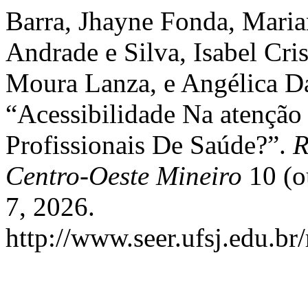
Barra, Jhayne Fonda, Mari
Andrade e Silva, Isabel Cri
Moura Lanza, e Angélica D
“Acessibilidade Na atençã
Profissionais De Saúde?”.
R
Centro-Oeste Mineiro
10 (o
7, 2026.
http://www.seer.ufsj.edu.br