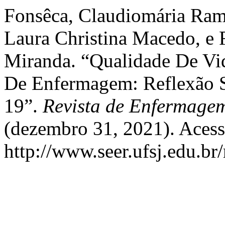
Fonsêca, Claudiomária Ramo
Laura Christina Macedo, e
Miranda. “Qualidade De Vid
De Enfermagem: Reflexão 
19”.
Revista de Enfermagem
(dezembro 31, 2021). Acess
http://www.seer.ufsj.edu.br