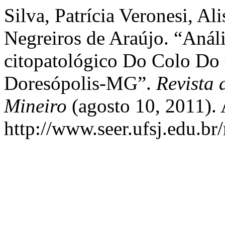
Silva, Patrícia Veronesi, A
Negreiros de Araújo. “Aná
citopatológico Do Colo Do
Doresópolis-MG”.
Revista
Mineiro
(agosto 10, 2011). 
http://www.seer.ufsj.edu.br