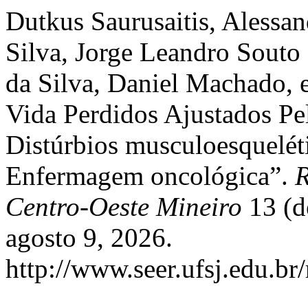
Dutkus Saurusaitis, Alessan
Silva, Jorge Leandro Souto
da Silva, Daniel Machado, 
Vida Perdidos Ajustados Pe
Distúrbios musculoesquelét
Enfermagem oncológica”.
R
Centro-Oeste Mineiro
13 (d
agosto 9, 2026.
http://www.seer.ufsj.edu.br