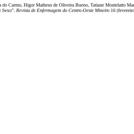
ia do Carmo, Higor Matheus de Oliveira Bueno, Tatiane Montelatto Ma
r Sexo”.
Revista de Enfermagem do Centro-Oeste Mineiro
16 (fevereir