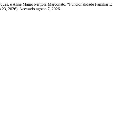
rques, e Aline Maino Pergola-Marconato. “Funcionalidade Familiar E
o 23, 2026). Acessado agosto 7, 2026.