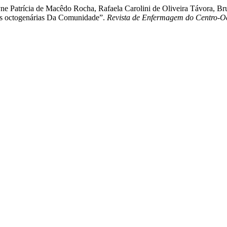
e Patrícia de Macêdo Rocha, Rafaela Carolini de Oliveira Távora, Bru
as octogenárias Da Comunidade”.
Revista de Enfermagem do Centro-Oe