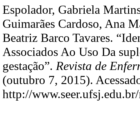
Espolador, Gabriela Martin
Guimarães Cardoso, Ana Ma
Beatriz Barco Tavares. “Ide
Associados Ao Uso Da supl
gestação”.
Revista de Enfe
(outubro 7, 2015). Acessado
http://www.seer.ufsj.edu.br