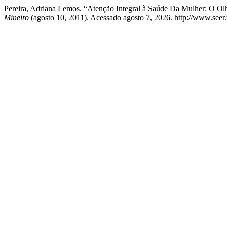
Pereira, Adriana Lemos. “Atenção Integral à Saúde Da Mulher: O O
Mineiro
(agosto 10, 2011). Acessado agosto 7, 2026. http://www.seer.u