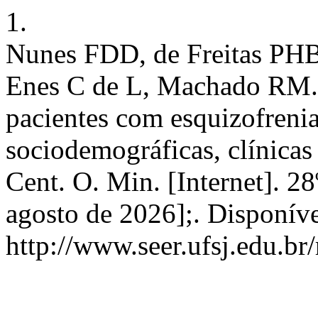
1.
Nunes FDD, de Freitas PHB
Enes C de L, Machado RM.
pacientes com esquizofrenia 
sociodemográficas, clínica
Cent. O. Min. [Internet]. 28
agosto de 2026];. Disponív
http://www.seer.ufsj.edu.br