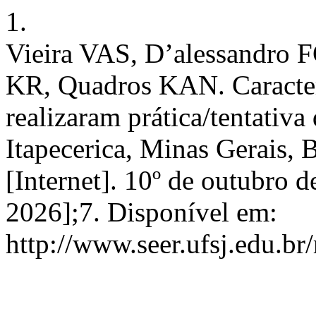
1.
Vieira VAS, D’alessandro F
KR, Quadros KAN. Caracter
realizaram prática/tentativ
Itapecerica, Minas Gerais, 
[Internet]. 10º de outubro d
2026];7. Disponível em:
http://www.seer.ufsj.edu.br