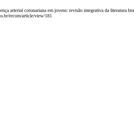
a arterial coronariana em jovens: revisão integrativa da literatura bra
du.br/recom/article/view/181