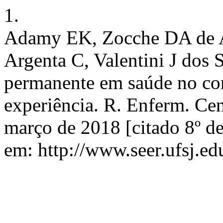
1.
Adamy EK, Zocche DA de A
Argenta C, Valentini J dos 
permanente em saúde no cont
experiência. R. Enferm. Cent
março de 2018 [citado 8º d
em: http://www.seer.ufsj.ed