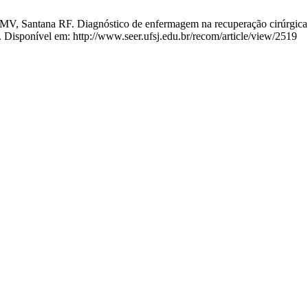
MV, Santana RF. Diagnóstico de enfermagem na recuperação cirúrgica r
. Disponível em: http://www.seer.ufsj.edu.br/recom/article/view/2519