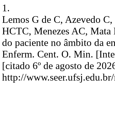
1.
Lemos G de C, Azevedo C,
HCTC, Menezes AC, Mata LR
do paciente no âmbito da en
Enferm. Cent. O. Min. [Inte
[citado 6º de agosto de 202
http://www.seer.ufsj.edu.br