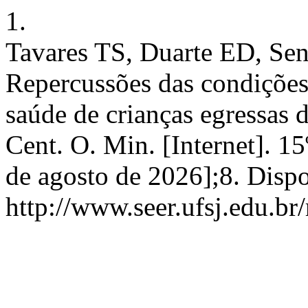
1.
Tavares TS, Duarte ED, Se
Repercussões das condições
saúde de crianças egressas 
Cent. O. Min. [Internet]. 15
de agosto de 2026];8. Disp
http://www.seer.ufsj.edu.br