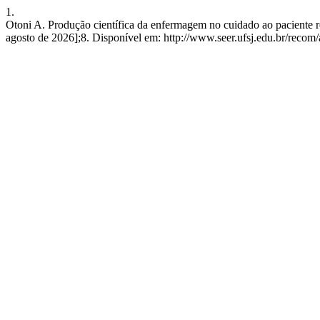
1.
Otoni A. Produção científica da enfermagem no cuidado ao paciente re
agosto de 2026];8. Disponível em: http://www.seer.ufsj.edu.br/recom/