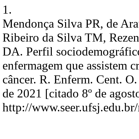
1.
Mendonça Silva PR, de Ar
Ribeiro da Silva TM, Reze
DA. Perfil sociodemográfico
enfermagem que assistem cr
câncer. R. Enferm. Cent. O.
de 2021 [citado 8º de agost
http://www.seer.ufsj.edu.br