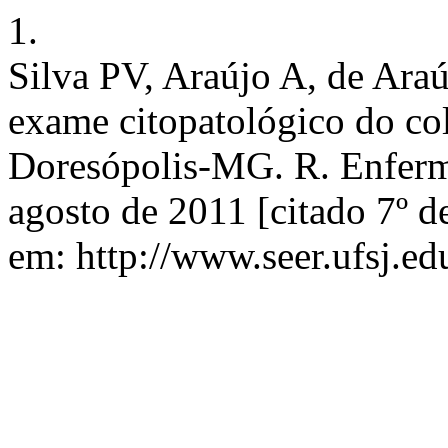
1.
Silva PV, Araújo A, de Ara
exame citopatológico do co
Doresópolis-MG. R. Enferm.
agosto de 2011 [citado 7º d
em: http://www.seer.ufsj.ed