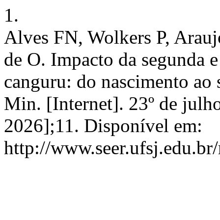
1.
Alves FN, Wolkers P, Ara
de O. Impacto da segunda e 
canguru: do nascimento ao 
Min. [Internet]. 23º de julh
2026];11. Disponível em:
http://www.seer.ufsj.edu.br