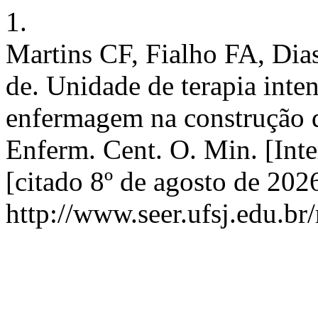
1.
Martins CF, Fialho FA, Dia
de. Unidade de terapia inten
enfermagem na construção d
Enferm. Cent. O. Min. [Inte
[citado 8º de agosto de 202
http://www.seer.ufsj.edu.br