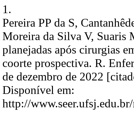
1.
Pereira PP da S, Cantanhêde
Moreira da Silva V, Suaris 
planejadas após cirurgias e
coorte prospectiva. R. Enfer
de dezembro de 2022 [citad
Disponível em:
http://www.seer.ufsj.edu.br