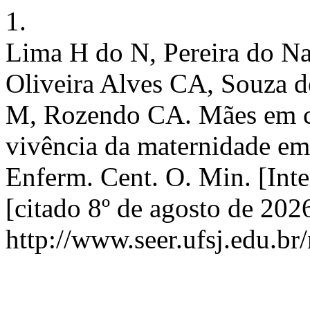
1.
Lima H do N, Pereira do Na
Oliveira Alves CA, Souza d
M, Rozendo CA. Mães em cá
vivência da maternidade em 
Enferm. Cent. O. Min. [Int
[citado 8º de agosto de 202
http://www.seer.ufsj.edu.br