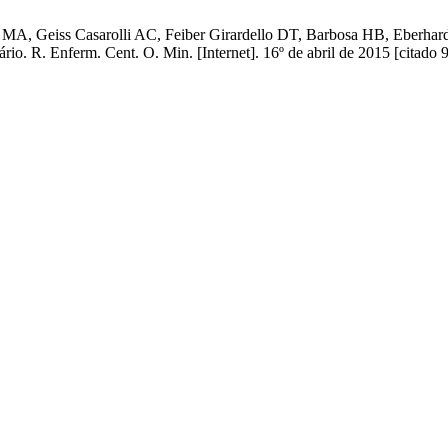
i MA, Geiss Casarolli AC, Feiber Girardello DT, Barbosa HB, Eberhar
tário. R. Enferm. Cent. O. Min. [Internet]. 16º de abril de 2015 [citado