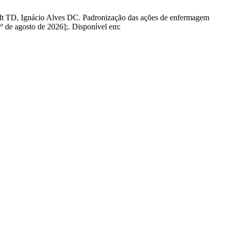
dt TD, Ignácio Alves DC. Padronização das ações de enfermagem
 9º de agosto de 2026];. Disponível em: