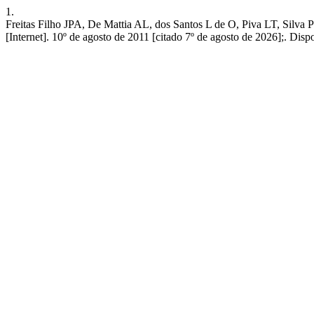
1.
Freitas Filho JPA, De Mattia AL, dos Santos L de O, Piva LT, Silva 
[Internet]. 10º de agosto de 2011 [citado 7º de agosto de 2026];. Disp