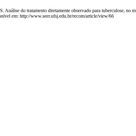
PS. Análise do tratamento diretamente observado para tuberculose, no m
onível em: http://www.seer.ufsj.edu.br/recom/article/view/66