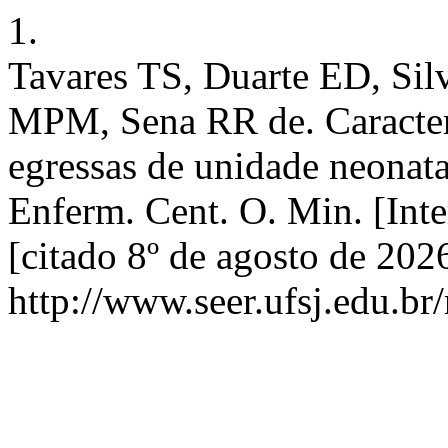
1.
Tavares TS, Duarte ED, Si
MPM, Sena RR de. Caracteri
egressas de unidade neonat
Enferm. Cent. O. Min. [Inte
[citado 8º de agosto de 202
http://www.seer.ufsj.edu.br