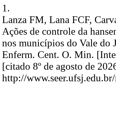
1.
Lanza FM, Lana FCF, Carv
Ações de controle da hansen
nos municípios do Vale do 
Enferm. Cent. O. Min. [Inte
[citado 8º de agosto de 202
http://www.seer.ufsj.edu.br