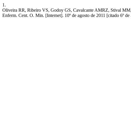
1.
Oliveira RR, Ribeiro VS, Godoy GS, Cavalcante AMRZ, Stival MM, Li
Enferm. Cent. O. Min. [Internet]. 10º de agosto de 2011 [citado 6º de