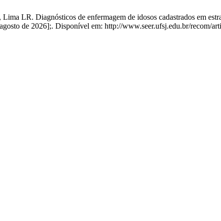
ma LR. Diagnósticos de enfermagem de idosos cadastrados em estratég
 agosto de 2026];. Disponível em: http://www.seer.ufsj.edu.br/recom/art