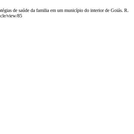
ias de saúde da familia em um município do interior de Goiás. R.
icle/view/85