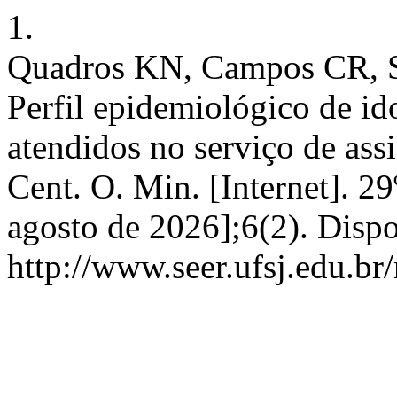
1.
Quadros KN, Campos CR, So
Perfil epidemiológico de i
atendidos no serviço de assi
Cent. O. Min. [Internet]. 2
agosto de 2026];6(2). Disp
http://www.seer.ufsj.edu.br