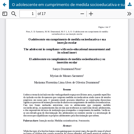
O adolescente em cumprimento de medida socioeducativa e sua inserção escolar