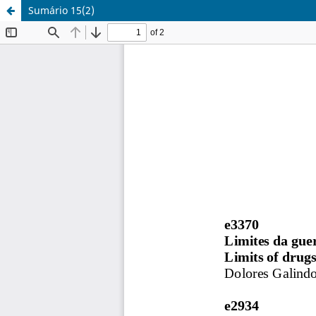
Sumário 15(2)