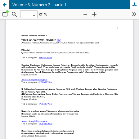
Volume 6, Número 2 - parte 1