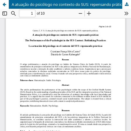
A atuação do psicólogo no contexto do SUS: repensando práticas