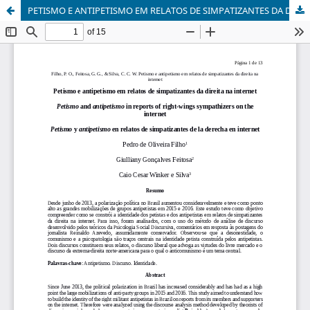
PETISMO E ANTIPETISMO EM RELATOS DE SIMPATIZANTES DA DIREITA NA INTERNET