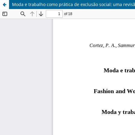
Moda e trabalho como prática de exclusão social: uma revis