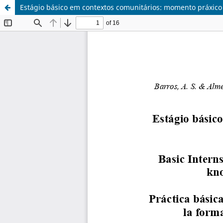
Estágio básico em contextos comunitários: momento práxico