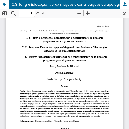
C.G. Jung e Educação: aproximações e contribuições da tipologia junguiana para o processo educativo