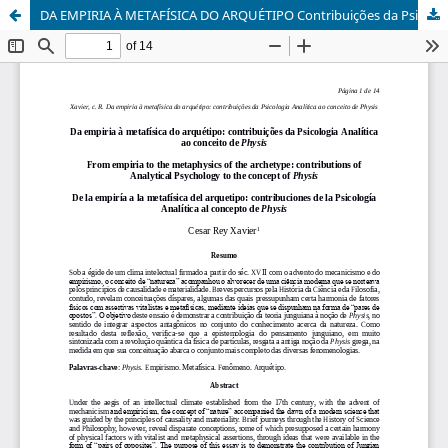
DA EMPIRIA À METAFÍSICA DO ARQUÉTIPO Contribuições da Psicologia Analítica ao conceito de Physis