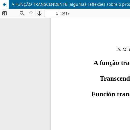
A FUNÇÃO TRANSCENDENTE: algumas reflexões sobre o proc