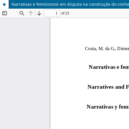
Narrativas e feminismos em disputa na construção do conhe