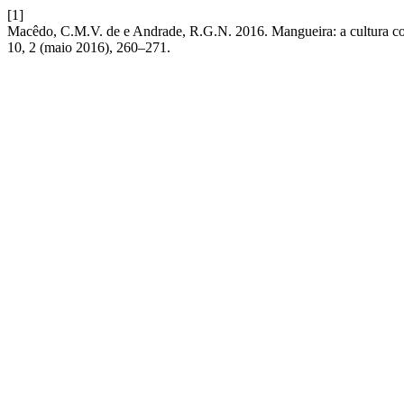
[1]
Macêdo, C.M.V. de e Andrade, R.G.N. 2016. Mangueira: a cultura com
10, 2 (maio 2016), 260–271.