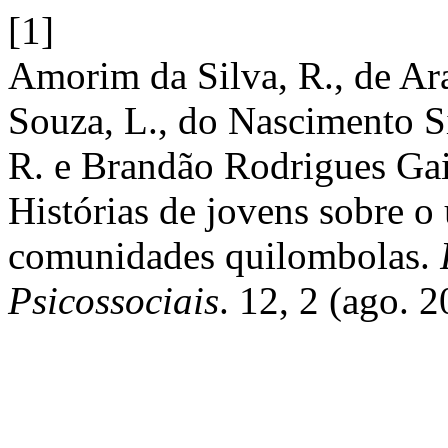
[1]
Amorim da Silva, R., de Ara
Souza, L., do Nascimento Si
R. e Brandão Rodrigues Gai
Histórias de jovens sobre o
comunidades quilombolas.
Psicossociais
. 12, 2 (ago. 