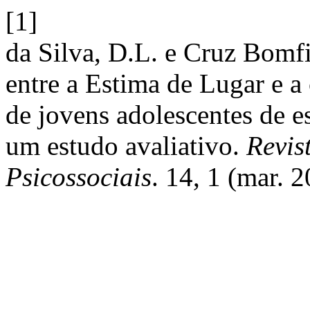
[1]
da Silva, D.L. e Cruz Bomf
entre a Estima de Lugar e a
de jovens adolescentes de e
um estudo avaliativo.
Revis
Psicossociais
. 14, 1 (mar. 