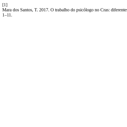
[1]
Mara dos Santos, T. 2017. O trabalho do psicólogo no Cras: diferente
1–11.